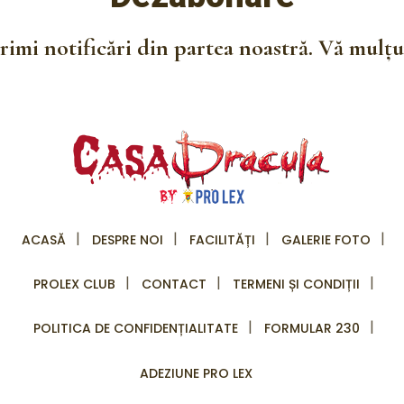
imi notificări din partea noastră. Vă mulțum
ACASĂ
DESPRE NOI
FACILITĂȚI
GALERIE FOTO
PROLEX CLUB
CONTACT
TERMENI ȘI CONDIȚII
POLITICA DE CONFIDENȚIALITATE
FORMULAR 230
ADEZIUNE PRO LEX